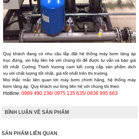
Quý khách đang có nhu cầu
lắp đặt hệ thống máy bơm tăng áp
trục đứng
, xin hãy liên hệ với chúng tôi để được tư vấn và báo giá
tốt nhất. Cường Thịnh Vương cam kết cung cấp sản phẩm dịch
vụ với chất lượng tốt nhất, giá tốt nhất trên thị trường.
Mọi thắc mắc liên quan tới máy bơm chính hãng, hệ thống máy
bơm tăng áp, Quý khách vui lòng liên hệ với chúng tôi theo:
Hotline:
0989 490 236/ 0975 135 635/ 0936 995 663
BÌNH LUẬN VỀ SẢN PHẨM
SẢN PHẨM LIÊN QUAN