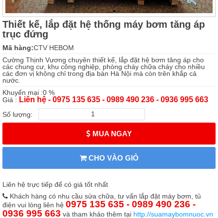
Thiết kế, lắp đặt hệ thống máy bơm tăng áp
trục đứng
Mã hàng:
CTV HEBOM
Cường Thịnh Vương chuyên thiết kế, lắp đặt hệ bơm tăng áp cho
các chung cư, khu công nghiệp, phòng cháy chữa cháy cho nhiều
các đơn vị không chỉ trong địa bàn Hà Nội mà còn trên khắp cả
nước.
Khuyến mại :0 %
Liên hệ - 0975 135 635 - 0989 490 236 - 0936 995 663
Giá :
Số lượng:
MUA NGAY
CHO VÀO GIỎ
Liên hệ trực tiếp để có giá tốt nhất
Khách hàng có nhu cầu sửa chữa, tư vấn lắp đặt máy bơm, tủ
0975 135 635 - 0989 490 236 -
điện vui lòng liên hệ
0936 995 663
và tham khảo thêm tại
http://suamaybomnuoc.vn