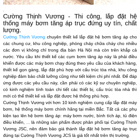
.
Cường Thịnh Vương - Thi công, lắp đặt hệ
thống máy bơm tăng áp trục đứng uy tín, chất
lượng.
Cường Thịnh Vương
chuyên thiết kế
lắp đặt hệ bơm tăng áp
cho
các chung cư, khu công nghiệp, phòng cháy chữa cháy cho nhiều
các đơn vị không chỉ trong địa bàn Hà Nội mà còn trên khắp cả
nước. Yêu cầu khi thiết kế các cụm bơm tăng áp này là phải điều
khiển được các máy bơm chạy đúng theo yêu cầu của khách hàng,
thiết kế gọn gàng, lắp đặt phù hợp với cấu trúc tòa nhà, khu công
nghiệp đảm bảo chất lưỡng cũng như tiết kiệm chi phí nhất. Để đáp
ứng được các yêu cầu này, cần phải có các kỹ sư chuyên nghiệp,
có kinh nghiệm tính toán chi tiết các thiết bị, cấu trúc tòa nhà thì
mới có thể thiết kế và lắp đặt được hệ thống phù hợp.
Cường Thịnh Vương
với hơn 10 kinh nghiệm cung cấp lắp đặt máy
bơm, hệ thống máy bơm chính hãng tại miền Bắc. Tất cả các phụ
kiện tạo lên hệ bơm tăng áp: máy bơm nước, bình tích áp, tủ điện
điều khiển, ... là những sản phẩm được phân phối tại Cường Thịnh
Vương JSC, nên đảm bảo giá thành lắp đặt hệ bơm tăng áp trục
đứng tại Cường Thịnh Vương JCS là giá tốt nhất trên thị trường.