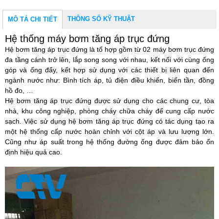
THÔNG SỐ KỸ THUẬT
MÔ TẢ CHI TIẾT
Hệ thống máy bơm tăng áp trục đứng
Hệ bơm tăng áp trục đứng
là tổ hợp gồm từ 02 máy bơm trục đứng
đa tầng cánh trở lên, lắp song song với nhau, kết nối với cùng ống
góp và ống đẩy, kết hợp sử dụng với các thiết bị liên quan đến
ngành nước như: Bình tích áp, tủ điện điều khiển, biến tần, đồng
hồ đo, …
Hệ bơm tăng áp trục đứng
được sử dụng cho các chung cư, tòa
nhà, khu công nghiệp, phòng cháy chữa cháy để cung cấp nước
sạch. Việc sử dụng hệ bơm tăng áp trục đứng có tác dụng tạo ra
một hệ thống cấp nước hoàn chỉnh với cột áp và lưu lượng lớn.
Cũng như áp suất trong hệ thống đường ống được đảm bảo ổn
định hiệu quả cao.