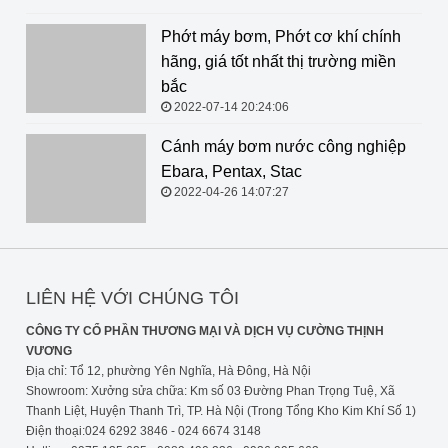
Phớt máy bơm, Phớt cơ khí chính
hãng, giá tốt nhất thị trường miền
bắc
2022-07-14 20:24:06
Cánh máy bơm nước công nghiệp Ebara, Pentax, Stac
2022-04-26 14:07:27
LIÊN HỆ VỚI CHÚNG TÔI
CÔNG TY CỔ PHẦN THƯƠNG MẠI VÀ DỊCH VỤ CƯỜNG THỊNH
VƯƠNG
Địa chỉ: Tổ 12, phường Yên Nghĩa, Hà Đông, Hà Nội
Showroom: Xưởng sửa chữa: Km số 03 Đường Phan Trọng Tuệ, Xã
Thanh Liệt, Huyện Thanh Trì, TP. Hà Nội (Trong Tổng Kho Kim Khí Số 1)
Điện thoại:024 6292 3846 - 024 6674 3148