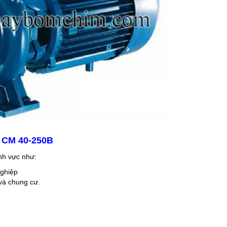
 CM 40-250B
nh vực như:
ghiệp
và chung cư.