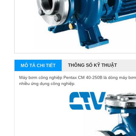
THÔNG SỐ KỸ THUẬT
MÔ TẢ CHI TIẾT
Máy bơm công nghiệp Pentax CM 40-250B là dòng máy bơm ly
nhiều ứng dụng công nghiệp.