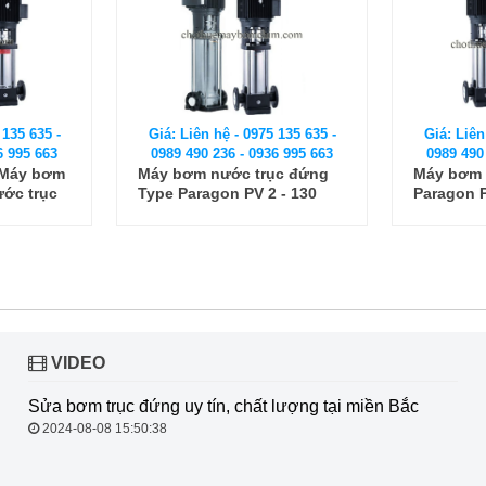
 135 635 -
Giá: Liên hệ - 0975 135 635 -
Giá: Liên
6 995 663
0989 490 236 - 0936 995 663
0989 490
ục đứng
Máy bơm nước trục đứng
Máy bơm 
 - 130
Paragon PV 20-80
Paragon 
VIDEO
Sửa bơm trục đứng uy tín, chất
lượng tại miền Bắc
2024-08-08 15:50:38