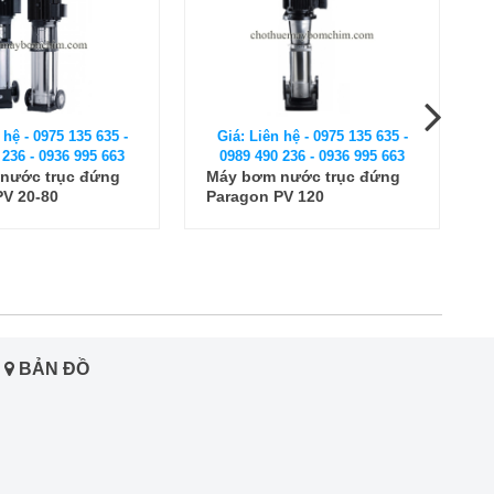
 hệ - 0975 135 635 -
Giá: Liên hệ - 0975 135 635 -
 236 - 0936 995 663
0989 490 236 - 0936 995 663
nước trục đứng
Máy bơm trục đứng CNP
PV 120
CDLF 12 - 16
BẢN ĐỒ