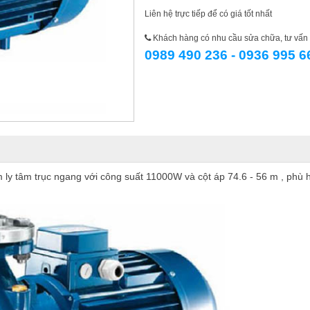
Liên hệ trực tiếp để có giá tốt nhất
Khách hàng có nhu cầu sửa chữa, tư vấn l
0989 490 236 - 0936 995 6
 tâm trục ngang với công suất 11000W và cột áp 74.6 - 56 m , phù 