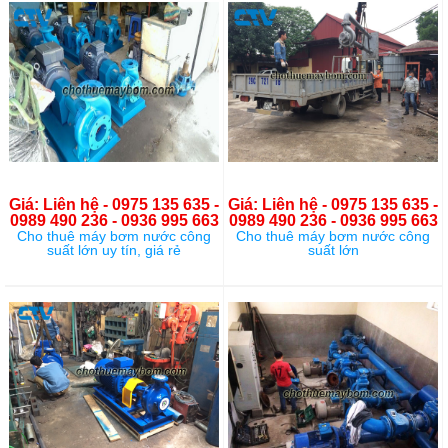
Giá: Liên hệ - 0975 135 635 -
Giá: Liên hệ - 0975 135 635 -
0989 490 236 - 0936 995 663
0989 490 236 - 0936 995 663
Cho thuê máy bơm nước công
Cho thuê máy bơm nước công
suất lớn uy tín, giá rẻ
suất lớn