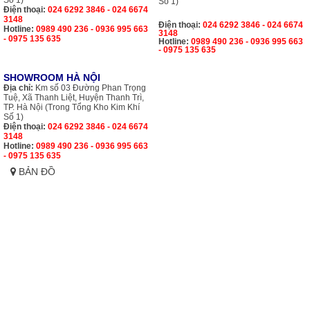
Số 1)
Điện thoại:
024 6292 3846 - 024 6674
3148
Điện thoại:
024 6292 3846 - 024 6674
Hotline:
0989 490 236 - 0936 995 663
3148
- 0975 135 635
Hotline:
0989 490 236 - 0936 995 663
- 0975 135 635
SHOWROOM HÀ NỘI
Địa chỉ:
Km số 03 Đường Phan Trọng
Tuệ, Xã Thanh Liệt, Huyện Thanh Trì,
TP. Hà Nội (Trong Tổng Kho Kim Khí
Số 1)
Điện thoại:
024 6292 3846 - 024 6674
3148
Hotline:
0989 490 236 - 0936 995 663
- 0975 135 635
BẢN ĐỒ