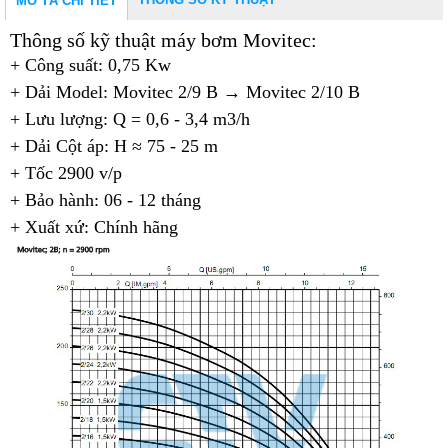
MÔ TẢ CHI TIẾT
Thông số kỹ thuật máy bơm Movitec:
+ Công suất: 0,75 Kw
+ Dải Model: Movitec 2/9 B →
Movitec 2/10 B
+ Lưu lượng: Q = 0,6 - 3,4 m3/h
+ Dải Cột áp: H ≈ 75 - 25 m
+ Tốc 2900 v/p
+ Bảo hành: 06 - 12 tháng
+ Xuất xứ: Chính hãng