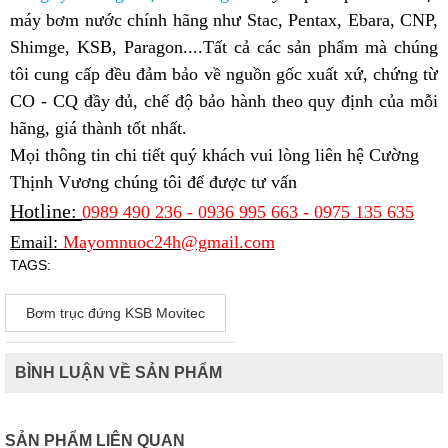
máy bơm nước chính hãng như Stac, Pentax, Ebara, CNP,
Shimge, KSB, Paragon....Tất cả các sản phẩm mà chúng
tôi cung cấp đều đảm bảo về nguồn gốc xuất xứ, chứng từ
CO - CQ đầy đủ, chế độ bảo hành theo quy định của mỗi
hãng, giá thành tốt nhất.
Mọi thông tin chi tiết quý khách vui lòng liên hệ Cường
Thịnh Vương chúng tôi để được tư vấn
Hotline:
0989 490 236 - 0936 995 663 - 0975 135 635
Email:
Mayomnuoc24h@gmail.com
TAGS:
Bơm trục đứng KSB Movitec
BÌNH LUẬN VỀ SẢN PHẨM
SẢN PHẨM LIÊN QUAN