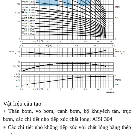
Vật liệu cấu tạo
+
Thân bơm, vỏ bơm, cánh bơm, bộ khuyếch tán, trục
bơm, các chi tiết nhỏ tiếp xúc chất lỏng: AISI 304
+ Các chi tiết nhỏ không tiếp xúc với chất lỏng bằng thép