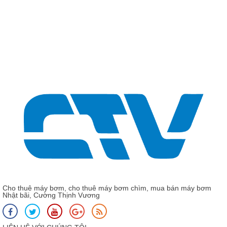
Giá:
CNP C
CNP 
Cho thuê máy bơm, cho thuê máy bơm chìm, mua bán máy bơm
Nhật bãi, Cường Thịnh Vương