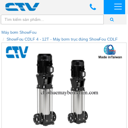
Máy bơm ShowFou
ShowFou CDLF 4 - 12T - Máy bơm trục đứng ShowFou CDLF