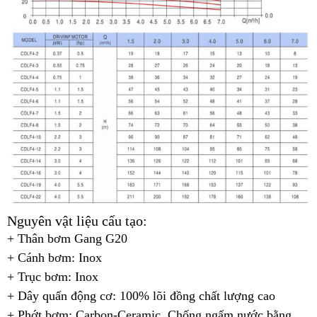
Nguyên vật liệu cấu tạo:
+ Thân bơm Gang G20
+ Cánh bơm: Inox
+ Trục bơm: Inox
+ Dây quấn động cơ: 100% lõi đồng chất lượng cao
+ Phớt bơm: Carbon-Ceramic, Chống ngấm nước bằng