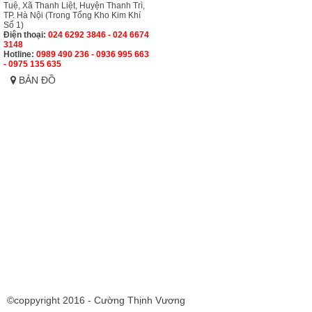
Tuệ, Xã Thanh Liệt, Huyện Thanh Trì,
TP. Hà Nội (Trong Tổng Kho Kim Khí
Số 1)
Điện thoại:
024 6292 3846 - 024 6674
3148
Hotline:
0989 490 236 - 0936 995 663
- 0975 135 635
BẢN ĐỒ
©coppyright 2016 - Cường Thịnh Vương