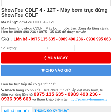
ShowFou CDLF 4 - 12T - Máy bơm trục đứng
ShowFou CDLF
Mã hàng:
ShowFou CDLF 4 - 12T
Máy bơm ShowFou CDLF , Máy bơm nước trục đứng đa tầng cánh.
Liên hệ 0989 490 236 / 0975 135 635 để được tư vấn.
Giá :
Liên hệ - 0975 135 635 - 0989 490 236 - 0936 995 663
Số lượng:
MUA NGAY
CHO VÀO GIỎ
Liên hệ trực tiếp để có giá tốt nhất
Khách hàng có nhu cầu sửa chữa, tư vấn lắp đặt máy bơm, tủ
0975 135 635 - 0989 490 236 -
điện vui lòng liên hệ
0936 995 663
và tham khảo thêm tại
http://suamaybomnuoc.vn
THÔNG SỐ KỸ THUẬT
MÔ TẢ CHI TIẾT