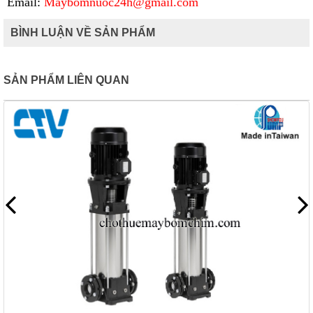
Email:
Maybomnuoc24h@gmail.com
BÌNH LUẬN VỀ SẢN PHẨM
SẢN PHẨM LIÊN QUAN