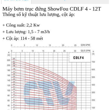
Máy bơm trục đứng ShowFou CDLF 4 - 12T
Thông số kỹ thuật lưu lượng, cột áp:
+ Công suất: 2,2 Kw
+ Lưu lượng: 1,5 - 7 m3/h
+ Cột áp: 114 - 58 mét