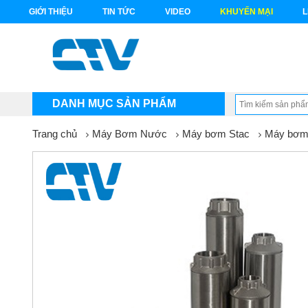
GIỚI THIỆU
TIN TỨC
VIDEO
KHUYẾN MẠI
L
DANH MỤC SẢN PHẨM
Trang chủ
Máy Bơm Nước
Máy bơm Stac
Máy bơm 