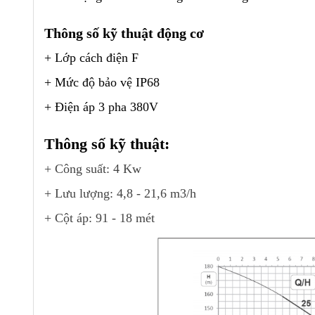
Thông số kỹ thuật động cơ
+ Lớp cách điện F
+ Mức độ bảo vệ IP68
+ Điện áp 3 pha 380V
Thông số kỹ thuật:
+ Công suất: 4 Kw
+ Lưu lượng: 4,8 - 21,6 m3/h
+ Cột áp: 91 - 18 mét