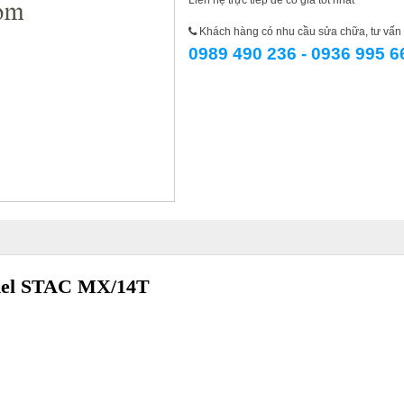
Liên hệ trực tiếp để có giá tốt nhất
Khách hàng có nhu cầu sửa chữa, tư vấn l
0989 490 236 - 0936 995 6
odel STAC MX/14T