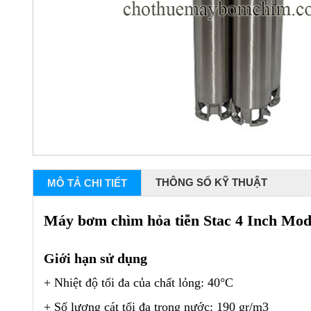
THÔNG SỐ KỸ THUẬT
MÔ TẢ CHI TIẾT
Máy bơm chìm hỏa tiễn Stac 4 Inch M
Giới hạn sử dụng
+ Nhiệt độ tối đa của chất lỏng: 40°C
+ Số lượng cát tối đa trong nước: 190 gr/m3