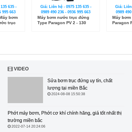
 135 635 -
Giá: Liên hệ - 0975 135 635 -
Giá: Liên
6 995 663
0989 490 236 - 0936 995 663
0989 490
ục đứng
Máy bơm nước trục đứng
Máy bơm 
 - 130
Paragon PV 20-80
Paragon 
VIDEO
Sửa bơm trục đứng uy tín, chất
lượng tại miền Bắc
2024-08-08 15:50:38
Phớt máy bơm, Phớt cơ khí chính
hãng, giá tốt nhất thị trường miền
bắc