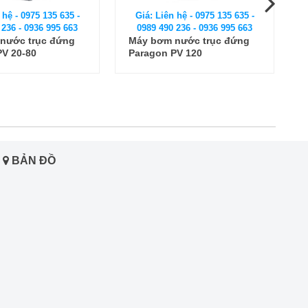
 hệ - 0975 135 635 -
Giá: Liên hệ - 0975 135 635 -
 236 - 0936 995 663
0989 490 236 - 0936 995 663
nước trục đứng
Máy bơm trục đứng CNP
PV 120
CDLF 12 - 16
BẢN ĐỒ