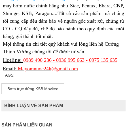
máy bơm nước chính hãng như Stac, Pentax, Ebara, CNP,
Shimge, KSB, Paragon....Tất cả các sản phẩm mà chúng
tôi cung cấp đều đảm bảo về nguồn gốc xuất xứ, chứng từ
CO - CQ đầy đủ, chế độ bảo hành theo quy định của mỗi
hãng, giá thành tốt nhất.
Mọi thông tin chi tiết quý khách vui lòng liên hệ Cường
Thịnh Vương chúng tôi để được tư vấn
Hotline:
0989 490 236 - 0936 995 663 - 0975 135 635
Email:
Mayomnuoc24h@gmail.com
TAGS:
Bơm trục đứng KSB Movitec
BÌNH LUẬN VỀ SẢN PHẨM
SẢN PHẨM LIÊN QUAN