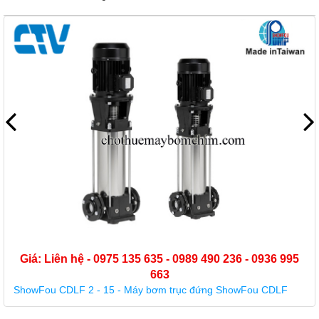
 635 - 0989 490 236 - 0936 995
663
y bơm trục đứng ShowFou CDLF