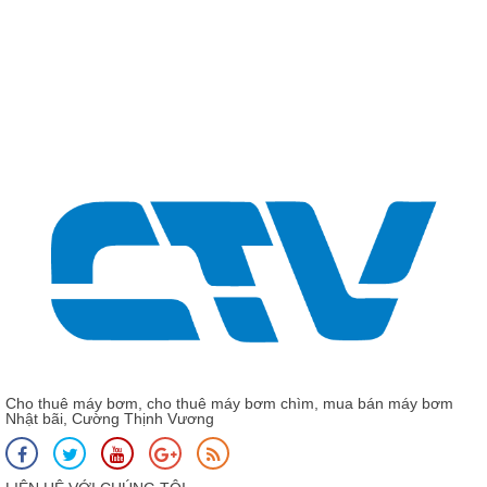
Giá: Liên hệ - 0975 13
CNP CDL 16 - 16 - Máy bơ
CNP CDL
Cho thuê máy bơm, cho thuê máy bơm chìm, mua bán máy bơm
Nhật bãi, Cường Thịnh Vương