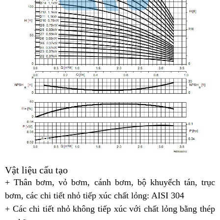
Vật liệu cấu tạo
+
Thân bơm, vỏ bơm, cánh bơm, bộ khuyếch tán, trục
bơm, các chi tiết nhỏ tiếp xúc chất lỏng: AISI 304
+ Các chi tiết nhỏ không tiếp xúc với chất lỏng bằng thép