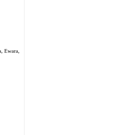
a, Ewara,