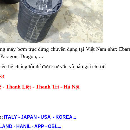
ng máy bơm trục đứng chuyên dụng tại Việt Nam như: Ebar
Paragon, Dragon, ...
ên hệ chúng tôi để được tư vấn và báo giá chi tiết
63
- Thanh Liệt - Thanh Trì - Hà Nội
p:
ITALY - JAPAN - USA - KOREA...
ND - HANIL - APP - OBL...