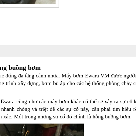
ỏng buồng bơm
ục đứng đa tầng cánh nhựa. Máy bơm Ewara VM được người
ng trình xây dựng, bơm bù áp cho các hệ thống phòng cháy 
 Ewara cũng như các máy bơm khác có thể sẽ xảy ra sự cố 
anh chóng và triệt để các sự cố này, cần phải tìm hiểu 
nh xác. Một trong những sự cố đó chính là hỏng buồng bơm.