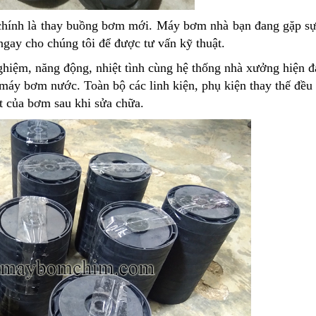
chính là thay buồng bơm mới. Máy bơm nhà bạn đang gặp s
ngay cho chúng tôi để được tư vấn kỹ thuật.
ghiệm, năng động, nhiệt tình cùng hệ thống nhà xưởng hiện đạ
máy bơm nước. Toàn bộ các linh kiện, phụ kiện thay thế đều 
t của bơm sau khi sửa chữa.