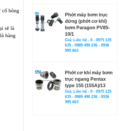
ự cố hỏng
Phớt máy bơm trục
đứng (phớt cơ khí)
i sẽ là
bơm Paragon PV85-
10/1
là hàng
Giá: Liên hệ - 0 - 0975 135
635 - 0989 490 236 - 0936
995 663
Phớt cơ khí máy bơm
trục ngang Pentax
type 155 (155A)/13
Giá: Liên hệ - 0 - 0975 135
635 - 0989 490 236 - 0936
995 663