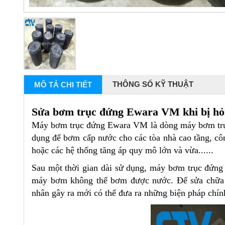
THÔNG SỐ KỸ THUẬT
MÔ TẢ CHI TIẾT
Sửa bơm trục đứng Ewara VM khi bị h
Máy bơm trục đứng Ewara VM là dòng máy bơm tr
dụng để bơm cấp nước cho các tòa nhà cao tầng, cô
hoặc các hệ thống tăng áp quy mô lớn và vừa......
Sau một thời gian dài sử dụng, máy bơm trục đứng
máy bơm không thể bơm được nước. Để sửa chữa nh
nhân gây ra mới có thể đưa ra những biện pháp chí