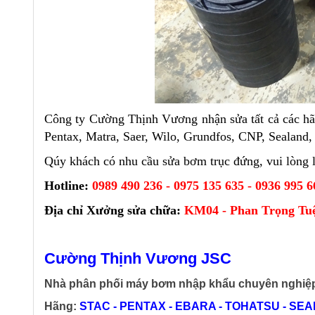
Công ty Cường Thịnh Vương nhận sửa tất cả các hã
Pentax, Matra, Saer, Wilo, Grundfos, CNP, Sealand, 
Qúy khách có nhu cầu sửa bơm trục đứng, vui lòng li
Hotline:
0989 490 236 - 0975 135 635 - 0936 995 6
Địa chỉ Xưởng sửa chữa:
KM04 - Phan Trọng Tuệ 
Cường Thịnh Vương JSC
Nhà phân phối máy bơm nhập khẩu chuyên nghiệ
Hãng:
STAC - PENTAX - EBARA - TOHATSU - SEALA