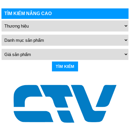
TÌM KIẾM NÂNG CAO
TÌM KIẾM