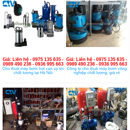
Giá: Liên hệ - 0975 135 635 -
Giá: Liên hệ - 0975 135 635 -
0989 490 236 - 0936 995 663
0989 490 236 - 0936 995 663
Cho thuê máy bơm hút cạn uy tín
Công ty cho thuê máy bơm công
chất lượng tại Hà Nội
nghiệp chất lượng, giá rẻ