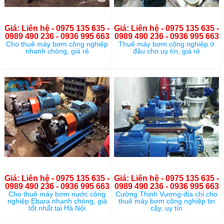
Giá: Liên hệ - 0975 135 635 -
Giá: Liên hệ - 0975 135 635 -
0989 490 236 - 0936 995 663
0989 490 236 - 0936 995 663
Cho thuê máy bơm công nghiệp
Thuê máy bơm công nghiệp ở
nhanh chóng, giá rẻ
đâu cho uy tín, giá rẻ
Giá: Liên hệ - 0975 135 635 -
Giá: Liên hệ - 0975 135 635 -
0989 490 236 - 0936 995 663
0989 490 236 - 0936 995 663
Cho thuê máy bơm nước công
Cường Thịnh Vương-địa chỉ cho
nghiệp Ebara nhanh chóng, giá
thuê máy bơm công nghiệp tin
tốt nhất tại Hà Nội
cậy, uy tín