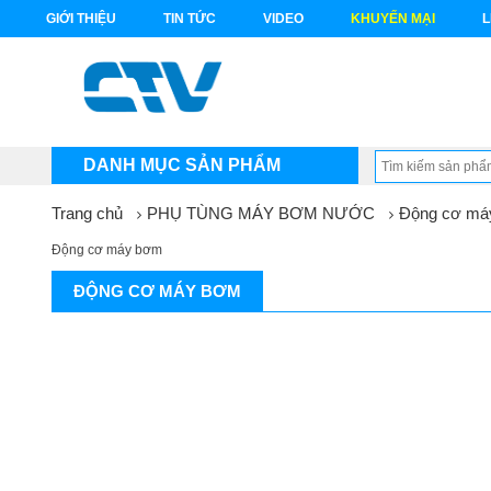
GIỚI THIỆU
TIN TỨC
VIDEO
KHUYẾN MẠI
L
DANH MỤC SẢN PHẨM
Trang chủ
PHỤ TÙNG MÁY BƠM NƯỚC
Động cơ má
Động cơ máy bơm
ĐỘNG CƠ MÁY BƠM