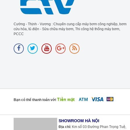
Cường - Thịnh - Vương : Chuyên cung cấp máy bơm công nghiệp, bơm
cứu hỏa, tủ điện - Sửa chữa máy bơm, Thi công hệ thống máy bơm,
PCCC
Bạn có thể thanh toán với
SHOWROOM HÀ NỘI
Địa chỉ:
Km số 03 Đường Phan Trọng Tuệ,