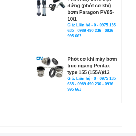
đứng (phớt cơ khí)
bơm Paragon PV85-
10/1
Giá: Liên hệ - 0 - 0975 135
635 - 0989 490 236 - 0936
995 663
Phớt cơ khí máy bơm
trục ngang Pentax
type 155 (155A)/13
Giá: Liên hệ - 0 - 0975 135
635 - 0989 490 236 - 0936
995 663