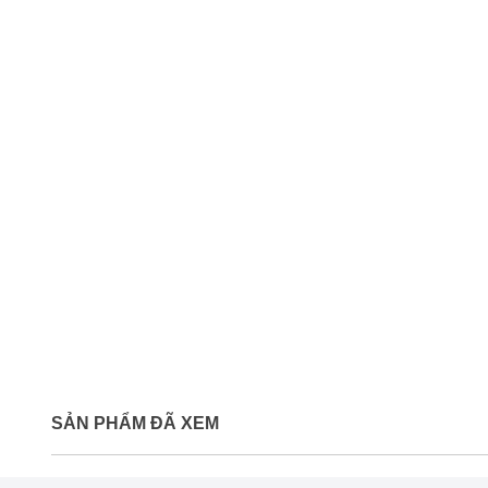
SẢN PHẨM ĐÃ XEM