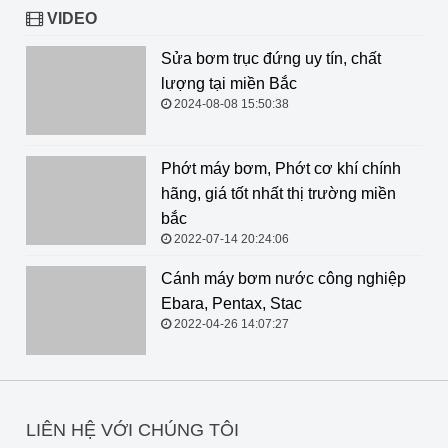
VIDEO
Sửa bơm trục đứng uy tín, chất
lượng tại miền Bắc
2024-08-08 15:50:38
Phớt máy bơm, Phớt cơ khí chính hãng, giá tốt nhất thị
trường miền bắc
2022-07-14 20:24:06
Cánh máy bơm nước công nghiệp Ebara, Pentax, Stac
2022-04-26 14:07:27
LIÊN HỆ VỚI CHÚNG TÔI