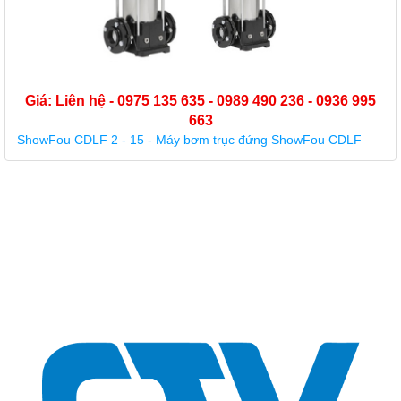
- 0936 995
Fou CDLF
Giá: Liên hệ - 0975 135 635 - 0989 490 236
663
CNP CDL 16 - 16 - Máy bơm nước, Máy bơm nước
CNP CDL