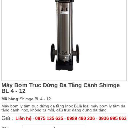
Máy Bơm Trục Đứng Đa Tầng Cánh Shimge
BL 4 - 12
Mã hàng:
Shimge BL 4 - 12
Máy bơm ly tâm trục đứng đa tầng Inox BLlà loại máy bơm ly tâm đa
tầng cánh inox, không tự mồi, cấu trúc dạng đứng đa tầng.
Giá :
Liên hệ - 0975 135 635 - 0989 490 236 - 0936 995 663