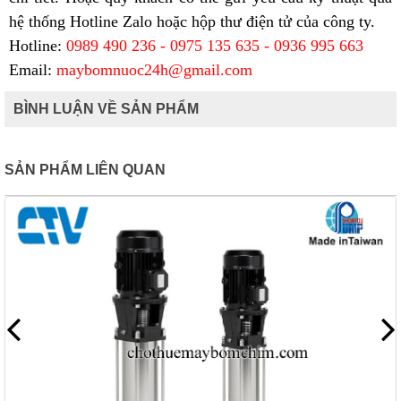
hệ thống Hotline Zalo hoặc hộp thư điện tử của công ty.
Hotline:
0989 490 236 - 0975 135 635 - 0936 995 663
Email:
maybomnuoc24h@gmail.com
BÌNH LUẬN VỀ SẢN PHẨM
SẢN PHẨM LIÊN QUAN