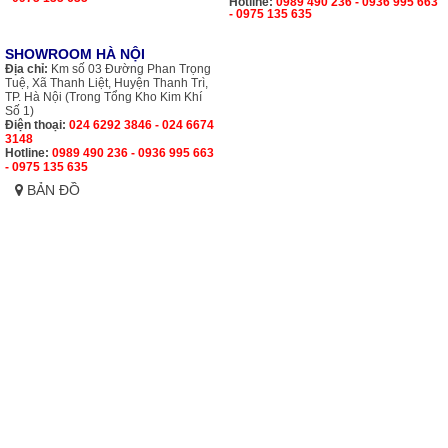
Hotline:
0989 490 236 - 0936 995 663
- 0975 135 635
SHOWROOM HÀ NỘI
Địa chỉ:
Km số 03 Đường Phan Trọng
Tuệ, Xã Thanh Liệt, Huyện Thanh Trì,
TP. Hà Nội (Trong Tổng Kho Kim Khí
Số 1)
Điện thoại:
024 6292 3846 - 024 6674
3148
Hotline:
0989 490 236 - 0936 995 663
- 0975 135 635
BẢN ĐỒ