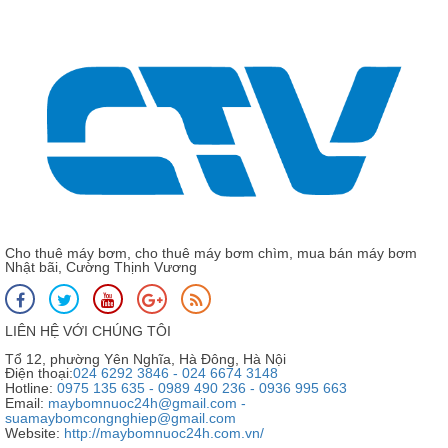
Cho thuê máy bơm, cho thuê máy bơm chìm, mua bán máy bơm
Nhật bãi, Cường Thịnh Vương
LIÊN HỆ VỚI CHÚNG TÔI
Tổ 12, phường Yên Nghĩa, Hà Đông, Hà Nội
Điện thoại:
024 6292 3846 - 024 6674 3148
Hotline:
0975 135 635 - 0989 490 236 - 0936 995 663
Email:
maybomnuoc24h@gmail.com -
suamaybomcongnghiep@gmail.com
Website:
http://maybomnuoc24h.com.vn/