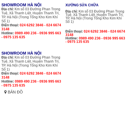
SHOWROOM HÀ NỘI
XƯỞNG SỬA CHỮA
Địa chỉ:
Km số 03 Đường Phan Trọng
Địa chỉ:
Km số 03 Đường Phan Trọng
Tuệ, Xã Thanh Liệt, Huyện Thanh Trì,
Tuệ, Xã Thanh Liệt, Huyện Thanh Trì,
TP. Hà Nội (Trong Tổng Kho Kim Khí
TP. Hà Nội (Trong Tổng Kho Kim Khí
Số 1)
Số 1)
Điện thoại:
024 6292 3846 - 024 6674
3148
Điện thoại:
024 6292 3846 - 024 6674
Hotline:
0989 490 236 - 0936 995 663
3148
- 0975 135 635
Hotline:
0989 490 236 - 0936 995 663
- 0975 135 635
SHOWROOM HÀ NỘI
Địa chỉ:
Km số 03 Đường Phan Trọng
Tuệ, Xã Thanh Liệt, Huyện Thanh Trì,
TP. Hà Nội (Trong Tổng Kho Kim Khí
Số 1)
Điện thoại:
024 6292 3846 - 024 6674
3148
Hotline:
0989 490 236 - 0936 995 663
- 0975 135 635
BẢN ĐỒ