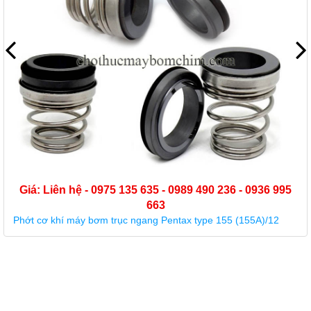
Giá: Liên hệ - 0975 135 635 - 0989 490 236 - 0936 995
663
Phớt cơ khí máy bơm trục ngang Pentax type 155 (155A)/12