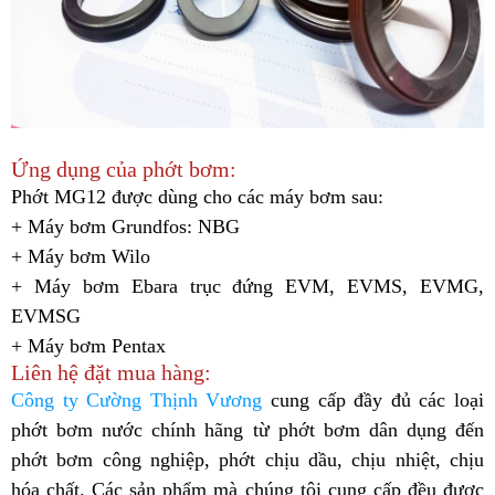
Ứng dụng của phớt bơm:
Phớt MG12 được dùng cho các máy bơm sau:
+ Máy bơm Grundfos: NBG
+ Máy bơm Wilo
+ Máy bơm
Ebara trục đứng EVM, EVMS, EVMG,
EVMSG
+ Máy bơm Pentax
Liên hệ đặt mua hàng:
Công ty Cường Thịnh Vương
cung cấp đầy đủ các loại
phớt bơm nước chính hãng từ phớt bơm dân dụng đến
phớt bơm công nghiệp, phớt chịu dầu, chịu nhiệt, chịu
hóa chất. Các sản phẩm mà chúng tôi cung cấp đều được