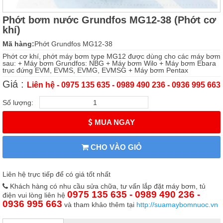
Phớt bơm nước Grundfos MG12-38 (Phớt cơ
khí)
Mã hàng:
Phớt Grundfos MG12-38
Phớt cơ khí, phớt máy bơm type MG12 được dùng cho các máy bơm
sau: + Máy bơm Grundfos: NBG + Máy bơm Wilo + Máy bơm Ebara
trục đứng EVM, EVMS, EVMG, EVMSG + Máy bơm Pentax
Giá :
Liên hệ - 0975 135 635 - 0989 490 236 - 0936 995 663
Số lượng:
MUA NGAY
CHO VÀO GIỎ
Liên hệ trực tiếp để có giá tốt nhất
Khách hàng có nhu cầu sửa chữa, tư vấn lắp đặt máy bơm, tủ
0975 135 635 - 0989 490 236 -
điện vui lòng liên hệ
0936 995 663
và tham khảo thêm tại
http://suamaybomnuoc.vn