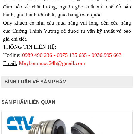
đảm bảo về chất lượng, nguồn gốc xuất xứ, chế độ bảo
hành, gía thành tốt nhất, giao hàng toàn quốc.
Qúy khách có nhu cầu mua hàng vui lòng đến cửa hàng
của
Cường Thịnh Vương
để được tư vấn kỹ thuật và báo
giá chi tiết.
THÔNG TIN LIÊN HỆ:
Hotline:
0989 490 236 - 0975 135 635 - 0936 995 663
Email:
Maybomnuoc24h@gmail.com
BÌNH LUẬN VỀ SẢN PHẨM
SẢN PHẨM LIÊN QUAN