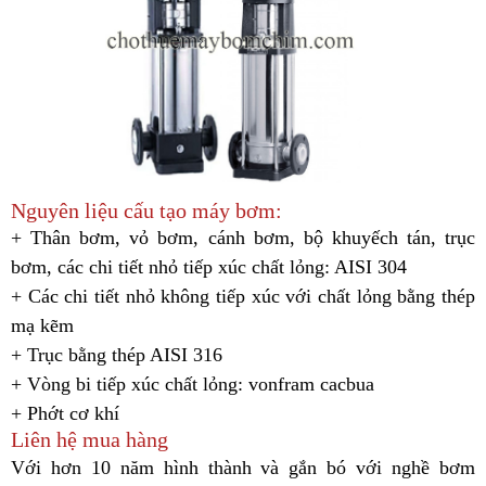
Nguyên liệu cấu tạo máy bơm:
+
Thân bơm, vỏ bơm, cánh bơm, bộ khuyếch tán, trục
bơm, các chi tiết nhỏ tiếp xúc chất lỏng: AISI 304
+ Các chi tiết nhỏ không tiếp xúc với chất lỏng bằng thép
mạ kẽm
+ Trục bằng thép AISI 316
+ Vòng bi tiếp xúc chất lỏng: vonfram cacbua
+ Phớt cơ khí
Liên hệ mua hàng
Với hơn 10 năm hình thành và gắn bó với nghề bơm