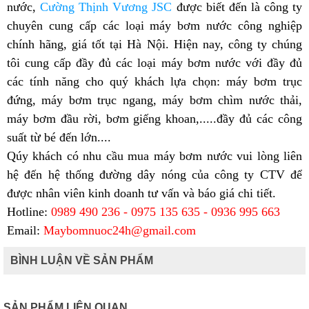
nước,
Cường Thịnh Vương JSC
được biết đến là công ty
chuyên cung cấp các loại máy bơm nước công nghiệp
chính hãng, giá tốt tại Hà Nội. Hiện nay, công ty chúng
tôi cung cấp đầy đủ các loại máy bơm nước với đầy đủ
các tính năng cho quý khách lựa chọn: máy bơm trục
đứng, máy bơm trục ngang, máy bơm chìm nước thải,
máy bơm đầu rời, bơm giếng khoan,.....đầy đủ các công
suất từ bé đến lớn....
Qúy khách có nhu cầu mua máy bơm nước vui lòng liên
hệ đến hệ thống đường dây nóng của công ty CTV để
được nhân viên kinh doanh tư vấn và báo giá chi tiết.
Hotline:
0989 490 236 - 0975 135 635 - 0936 995 663
Email:
Maybomnuoc24h@gmail.com
BÌNH LUẬN VỀ SẢN PHẨM
SẢN PHẨM LIÊN QUAN