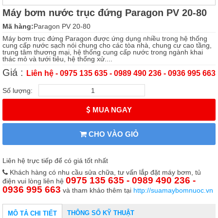
Máy bơm nước trục đứng Paragon PV 20-80
Mã hàng:
Paragon PV 20-80
Máy bơm trục đứng Paragon được ứng dụng nhiều trong hệ thống
cung cấp nước sạch nói chung cho các tòa nhà, chung cư cao tầng,
trung tâm thương mại, hệ thống cung cấp nước trong ngành khai
thác mỏ và tưới tiêu, hệ thống xử....
Giá :
Liên hệ - 0975 135 635 - 0989 490 236 - 0936 995 663
Số lượng:
MUA NGAY
CHO VÀO GIỎ
Liên hệ trực tiếp để có giá tốt nhất
Khách hàng có nhu cầu sửa chữa, tư vấn lắp đặt máy bơm, tủ
0975 135 635 - 0989 490 236 -
điện vui lòng liên hệ
0936 995 663
và tham khảo thêm tại
http://suamaybomnuoc.vn
THÔNG SỐ KỸ THUẬT
MÔ TẢ CHI TIẾT