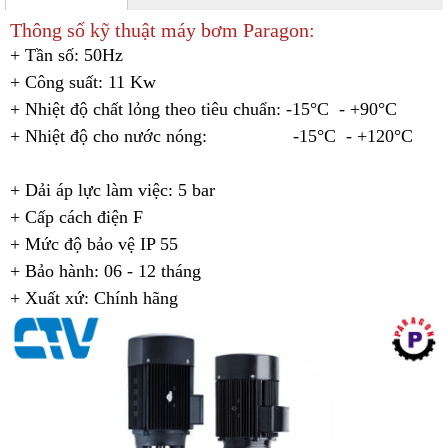
Thông số kỹ thuật máy bơm Paragon:
+ Tần số: 50Hz
+ Công suất: 11 Kw
+ Nhiệt độ chất lỏng theo tiêu chuẩn: -15°C - +90°C
+ Nhiệt độ cho nước nóng:
-15
°C - +120
°C
+ Dải áp lực làm việc: 5 bar
+ Cấp cách điện F
+ Mức độ bảo vệ IP 55
+ Bảo hành: 06 - 12 tháng
+ Xuất xứ: Chính hãng