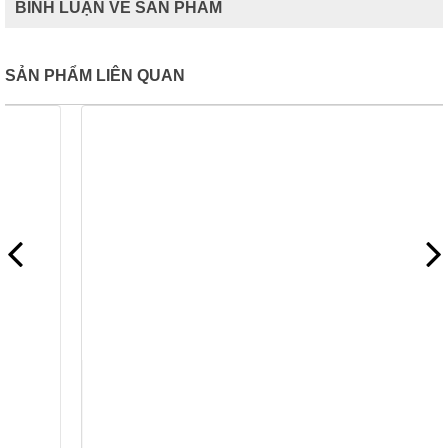
BÌNH LUẬN VỀ SẢN PHẨM
SẢN PHẨM LIÊN QUAN