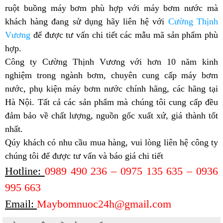
ruột buồng máy bơm phù hợp với máy bơm nước mà
khách hàng đang sử dụng hãy liên hệ với
Cường Thịnh
Vương
để được tư vấn chi tiết các mẫu mã sản phẩm phù
hợp.​
Công ty Cường Thịnh Vương
với hơn 10 năm kinh
nghiệm trong ngành bơm, chuyên cung cấp máy bơm
nước, phụ kiện máy bơm nước chính hãng, các hãng tại
Hà Nội. Tất cả các sản phẩm mà chúng tôi cung cấp đều
đảm bảo về chất lượng, nguồn gốc xuất xứ, giá thành tốt
nhất.
Qúy khách có nhu cầu mua hàng, vui lòng liên hệ công ty
chúng tôi để được tư vấn và báo giá chi tiết
Hotline:
0989 490 236 – 0975 135 635 – 0936
995 663
Email:
Maybomnuoc24h@gmail.com