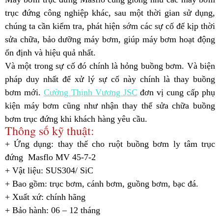
trục đứng công nghiệp khác, sau một thời gian sử dụng,
chúng ta cần kiểm tra, phát hiện sớm các sự cố để kịp thời
sửa chữa, bảo dưỡng máy bơm, giúp máy bơm hoạt động
ổn định và hiệu quả nhất.
Và một trong sự cố đó chính là
hỏng buồng bơm
. Và biện
pháp duy nhất để xử lý sự cố này chính là
thay buồng
bơm mới
.
Cường Thịnh Vương JSC
đơn vị cung cấp phụ
kiện máy bơm cũng như nhận thay thế sửa chữa buồng
bơm trục đứng khi khách hàng yêu cầu.
Thông số kỹ thuật:
+ Ứng dụng: thay thế cho ruột buồng bơm ly tâm trục
đứng Masflo MV 45-7-2
+ Vật liệu: SUS304/ SiC
+ Bao gồm: trục bơm, cánh bơm, guồng bơm, bạc đá.
+ Xuất xứ: chính hãng
+ Bảo hành: 06 – 12 tháng