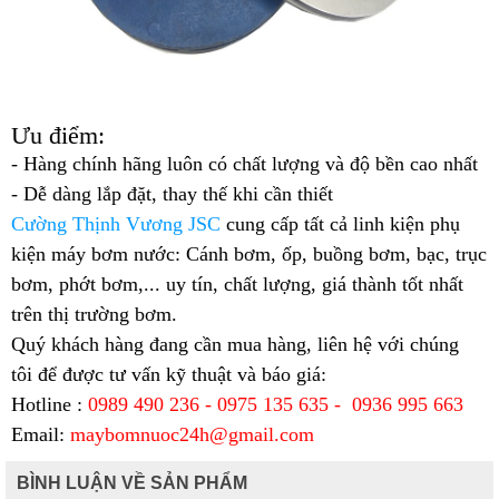
Ưu điểm:
- Hàng chính hãng luôn có chất lượng và độ bền cao nhất
- Dễ dàng lắp đặt, thay thế khi cần thiết
Cường Thịnh Vương JSC
cung cấp tất cả linh kiện phụ
kiện máy bơm nước: Cánh bơm, ốp, buồng bơm, bạc, trục
bơm, phớt bơm,... uy tín, chất lượng, giá thành tốt nhất
trên thị trường bơm.
Quý khách hàng đang cần mua hàng, liên hệ với chúng
tôi để được tư vấn kỹ thuật và báo giá:
Hotline :
0989 490 236 - 0975 135 635 - 0936 995 663
Email:
maybomnuoc24h@gmail.com
BÌNH LUẬN VỀ SẢN PHẨM