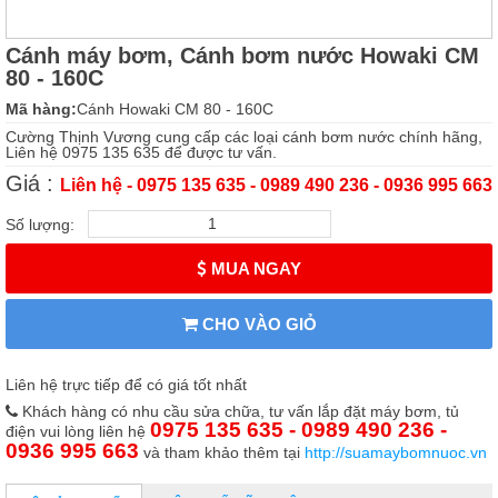
Cánh máy bơm, Cánh bơm nước Howaki CM
80 - 160C
Mã hàng:
Cánh Howaki CM 80 - 160C
Cường Thịnh Vương cung cấp các loại cánh bơm nước chính hãng,
Liên hệ 0975 135 635 để được tư vấn.
Giá :
Liên hệ - 0975 135 635 - 0989 490 236 - 0936 995 663
Số lượng:
MUA NGAY
CHO VÀO GIỎ
Liên hệ trực tiếp để có giá tốt nhất
Khách hàng có nhu cầu sửa chữa, tư vấn lắp đặt máy bơm, tủ
0975 135 635 - 0989 490 236 -
điện vui lòng liên hệ
0936 995 663
và tham khảo thêm tại
http://suamaybomnuoc.vn