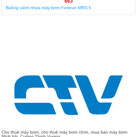
663
Forerun MRS 5
Giá: Liên hệ - 0975 13
Phụ kiện máy bơm - Ruột 
Cho thuê máy bơm, cho thuê máy bơm chìm, mua bán máy bơm
Nhật bãi, Cường Thịnh Vương