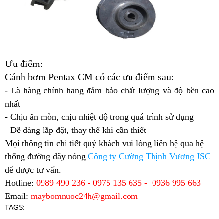
Ưu điểm:
Cánh bơm Pentax CM có các ưu điểm sau:
- Là hàng chính hãng đảm bảo chất lượng và độ bền cao
nhất
- Chịu ăn mòn, chịu nhiệt độ trong quá trình sử dụng
- Dễ dàng lắp đặt, thay thế khi cần thiết
Mọi thông tin chi tiết quý khách vui lòng liên hệ qua hệ
thống đường dây nóng
Công ty Cường Thịnh Vương JSC
để được tư vấn.
Hotline:
0989 490 236 - 0975 135 635 - 0936 995 663
Email:
maybomnuoc24h@gmail.com
TAGS: