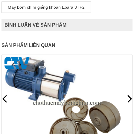
Máy bơm chìm giếng khoan Ebara 3TP2
BÌNH LUẬN VỀ SẢN PHẨM
SẢN PHẨM LIÊN QUAN