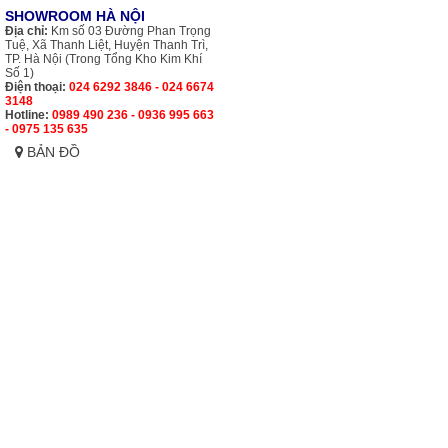
SHOWROOM HÀ NỘI
Địa chỉ:
Km số 03 Đường Phan Trọng
Tuệ, Xã Thanh Liệt, Huyện Thanh Trì,
TP. Hà Nội (Trong Tổng Kho Kim Khí
Số 1)
Điện thoại:
024 6292 3846 - 024 6674
3148
Hotline:
0989 490 236 - 0936 995 663
- 0975 135 635
BẢN ĐỒ