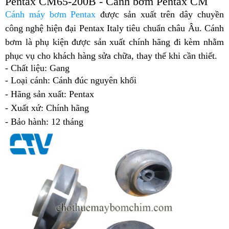
Pentax CM65-200B - Cánh bơm Pentax CM
Cánh máy bơm Pentax
được sản xuất trên dây chuyền
công nghệ hiện đại Pentax Italy tiêu chuẩn châu Âu. Cánh
bơm là phụ kiện được sản xuất chính hãng đi kèm nhằm
phục vụ cho khách hàng sửa chữa, thay thế khi cần thiết.
- Chất liệu: Gang
- Loại cánh: Cánh đúc nguyên khối
- Hãng sản xuất: Pentax
- Xuất xứ: Chính hãng
- Bảo hành: 12 tháng