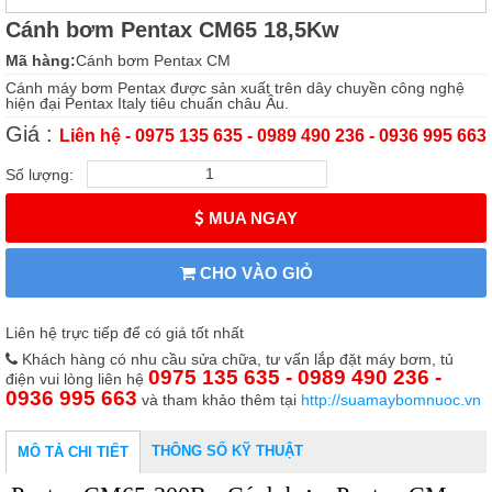
Cánh bơm Pentax CM65 18,5Kw
Mã hàng:
Cánh bơm Pentax CM
Cánh máy bơm Pentax được sản xuất trên dây chuyền công nghệ
hiện đại Pentax Italy tiêu chuẩn châu Âu.
Giá :
Liên hệ - 0975 135 635 - 0989 490 236 - 0936 995 663
Số lượng:
MUA NGAY
CHO VÀO GIỎ
Liên hệ trực tiếp để có giá tốt nhất
Khách hàng có nhu cầu sửa chữa, tư vấn lắp đặt máy bơm, tủ
0975 135 635 - 0989 490 236 -
điện vui lòng liên hệ
0936 995 663
và tham khảo thêm tại
http://suamaybomnuoc.vn
THÔNG SỐ KỸ THUẬT
MÔ TẢ CHI TIẾT