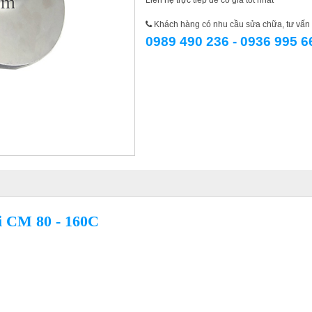
Liên hệ trực tiếp để có giá tốt nhất
Khách hàng có nhu cầu sửa chữa, tư vấn l
0989 490 236 - 0936 995 6
i CM 80 - 160C