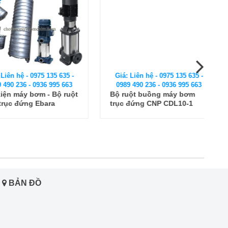
 hệ - 0975 135 635 -
Giá: Liên hệ - 0975 135 635 -
 236 - 0936 995 663
0989 490 236 - 0936 995 663
máy bơm - Bộ ruột
Bộ ruột buồng máy bơm
 đứng Ebara
trục đứng CNP CDL10-1
21F5
BẢN ĐỒ