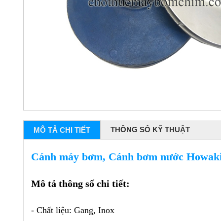
THÔNG SỐ KỸ THUẬT
MÔ TẢ CHI TIẾT
Cánh máy bơm, Cánh bơm nước Howak
Mô tả thông số chi tiết:
- Chất liệu: Gang, Inox