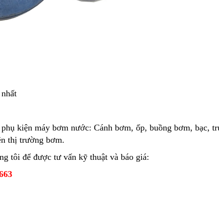
 nhất
ện phụ kiện máy bơm nước: Cánh bơm, ốp, buồng bơm, bạc, t
rên thị trường bơm.
g tôi để được tư vấn kỹ thuật và báo giá:
 663