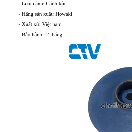
- Loại cánh: Cánh kín
- Hãng sản xuất: Howaki
- Xuất xứ: Việt nam
- Bảo hành:12 tháng