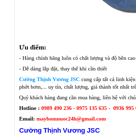
Ưu điểm:
- Hàng chính hãng luôn có chất lượng và độ bền cao
- Dễ dàng lắp đặt, thay thế khi cần thiết
Cường Thịnh Vương JSC
cung cấp tất cả linh ki
phớt bơm,... uy tín, chất lượng, giá thành tốt nhất t
Quý khách hàng đang cần mua hàng, liên hệ với chún
Hotline :
0989 490 236 - 0975 135 635 - 0936 995
Email:
maybomnuoc24h@gmail.com
Cường Thịnh Vương JSC