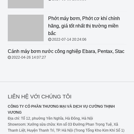
Phớt máy bơm, Phớt cơ khí chính hãng, giá tốt nhất thị
trường miền bắc
2022-07-14 20:24:06
Cánh máy bơm nước công nghiệp
Ebara, Pentax, Stac
2022-04-26 14:07:27
LIÊN HỆ VỚI CHÚNG TÔI
CÔNG TY CỔ PHẦN THƯƠNG MẠI VÀ DỊCH VỤ CƯỜNG THỊNH
VƯƠNG
Địa chỉ: Tổ 12, phường Yên Nghĩa, Hà Đông, Hà Nội
Showroom: Xưởng sửa chữa: Km số 03 Đường Phan Trọng Tuệ, Xã
Thanh Liệt, Huyện Thanh Trì, TP. Hà Nội (Trong Tổng Kho Kim Khí Số 1)