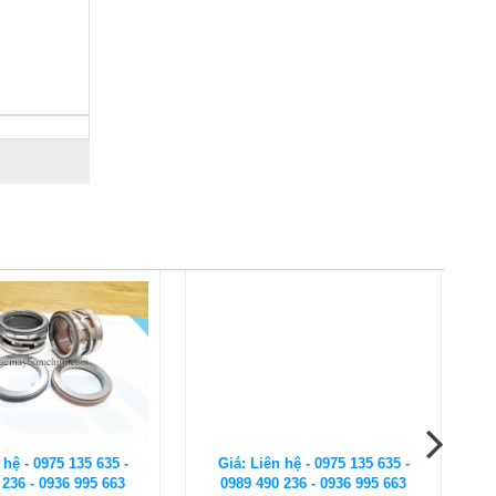
 hệ - 0975 135 635 -
Giá: Liên hệ - 0975 135 635 -
 236 - 0936 995 663
0989 490 236 - 0936 995 663