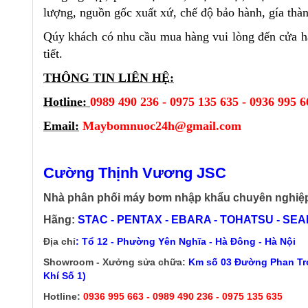
lượng, nguồn gốc xuất xứ, chế độ bảo hành, gía thàn
Qúy khách có nhu cầu mua hàng vui lòng đến cửa 
tiết.
THÔNG TIN LIÊN HỆ:
Hotline:
0989 490 236 - 0975 135 635 - 0936 995 6
Email:
Maybomnuoc24h@gmail.com
Cường Thịnh Vương JSC
Nhà phân phối máy bơm nhập khẩu chuyên nghiệ
Hãng:
STAC - PENTAX - EBARA - TOHATSU - SEALA
Địa chỉ
: Tổ 12 - Phường Yên Nghĩa - Hà Đông - Hà Nội
Showroom - Xưởng sửa chữa:
Km số 03 Đường Phan Trọ
Khí Số 1)
Hotline:
0936 995 663 - 0989 490 236 - 0975 135 635