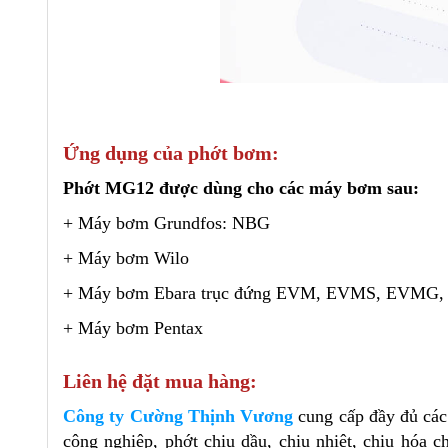
Ứng dụng của phớt bơm:
Phớt MG12 được dùng cho các máy bơm sau:
+ Máy bơm Grundfos: NBG
+ Máy bơm Wilo
+ Máy bơm
Ebara trục đứng EVM, EVMS, EVMG
+ Máy bơm Pentax
Liên hệ đặt mua hàng:
Công ty Cường Thịnh Vương
cung cấp đầy đủ cá
công nghiệp, phớt chịu dầu, chịu nhiệt, chịu hóa