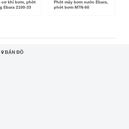
 cơ khí bơm, phớt
Phớt máy bơm nước Ebara,
g Ebara 2100-33
phớt bơm M7N-60
BẢN ĐỒ