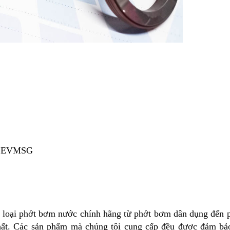
, EVMSG
c loại phớt bơm nước chính hãng từ phớt bơm dân dụng đến
 chất. Các sản phẩm mà chúng tôi cung cấp đều được đảm bả