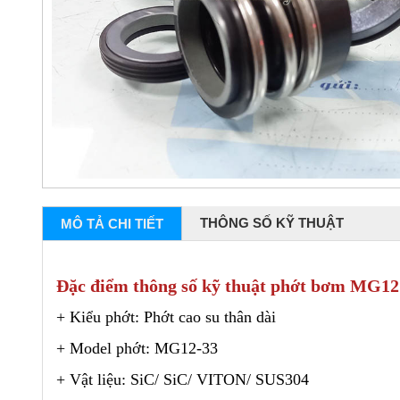
THÔNG SỐ KỸ THUẬT
MÔ TẢ CHI TIẾT
Đặc điểm thông số kỹ thuật phớt bơm MG12
+ Kiểu phớt: Phớt cao su thân dài
+ Model phớt: MG12-33
+ Vật liệu: SiC/ SiC/ VITON/ SUS304