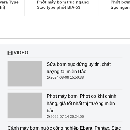
wara Type
Phớt máy bơm trục ngang
Phớt bơm
hí)
Stac type phớt BIA-53
trục ngan
VIDEO
Sửa bơm trục đứng uy tín, chất
lượng tại miền Bắc
2024-08-08 15:50:38
Phớt máy bơm, Phớt cơ khí chính hãng, giá tốt nhất thị
trường miền bắc
2022-07-14 20:24:06
Cánh máy bơm nước công nghiệp