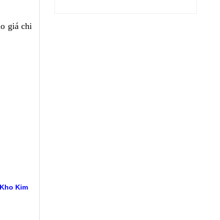
o giá chi
 Kho Kim