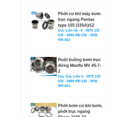
Phớt cơ khí máy bơm
trục ngang Pentax
type 155 (155A)/12
Giá: Liên hệ - 0 - 0975 135
635 - 0989 490 236 - 0936
995 663
Ruột buồng bơm trục
đứng Masflo MV 45-7-
2
Giá: Giá: Liên h - 0975 135
635 - 0989 490 236 - 0936
995 663
Phớt bơm cơ khí bơm,
phớt trục ngang