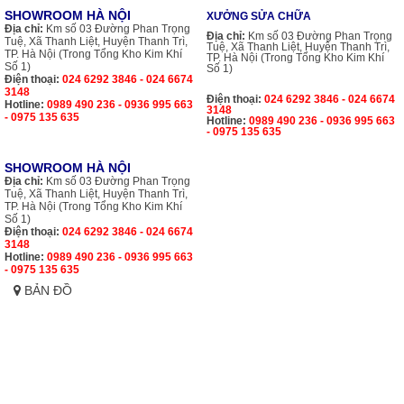
SHOWROOM HÀ NỘI
XƯỞNG SỬA CHỮA
Địa chỉ:
Km số 03 Đường Phan Trọng
Địa chỉ:
Km số 03 Đường Phan Trọng
Tuệ, Xã Thanh Liệt, Huyện Thanh Trì,
Tuệ, Xã Thanh Liệt, Huyện Thanh Trì,
TP. Hà Nội (Trong Tổng Kho Kim Khí
TP. Hà Nội (Trong Tổng Kho Kim Khí
Số 1)
Số 1)
Điện thoại:
024 6292 3846 - 024 6674
3148
Điện thoại:
024 6292 3846 - 024 6674
Hotline:
0989 490 236 - 0936 995 663
3148
- 0975 135 635
Hotline:
0989 490 236 - 0936 995 663
- 0975 135 635
SHOWROOM HÀ NỘI
Địa chỉ:
Km số 03 Đường Phan Trọng
Tuệ, Xã Thanh Liệt, Huyện Thanh Trì,
TP. Hà Nội (Trong Tổng Kho Kim Khí
Số 1)
Điện thoại:
024 6292 3846 - 024 6674
3148
Hotline:
0989 490 236 - 0936 995 663
- 0975 135 635
BẢN ĐỒ