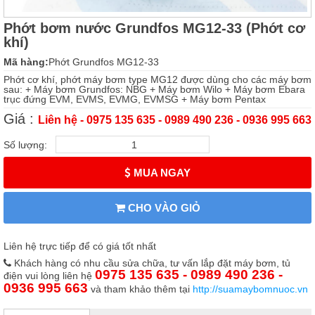
Phớt bơm nước Grundfos MG12-33 (Phớt cơ
khí)
Mã hàng:
Phớt Grundfos MG12-33
Phớt cơ khí, phớt máy bơm type MG12 được dùng cho các máy bơm
sau: + Máy bơm Grundfos: NBG + Máy bơm Wilo + Máy bơm Ebara
trục đứng EVM, EVMS, EVMG, EVMSG + Máy bơm Pentax
Giá :
Liên hệ - 0975 135 635 - 0989 490 236 - 0936 995 663
Số lượng:
MUA NGAY
CHO VÀO GIỎ
Liên hệ trực tiếp để có giá tốt nhất
Khách hàng có nhu cầu sửa chữa, tư vấn lắp đặt máy bơm, tủ
0975 135 635 - 0989 490 236 -
điện vui lòng liên hệ
0936 995 663
và tham khảo thêm tại
http://suamaybomnuoc.vn