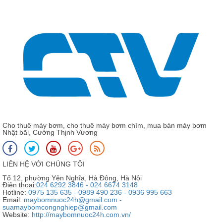
Cho thuê máy bơm, cho thuê máy bơm chìm, mua bán máy bơm
Nhật bãi, Cường Thịnh Vương
LIÊN HỆ VỚI CHÚNG TÔI
Tổ 12, phường Yên Nghĩa, Hà Đông, Hà Nội
Điện thoại:
024 6292 3846 - 024 6674 3148
Hotline:
0975 135 635 - 0989 490 236 - 0936 995 663
Email:
maybomnuoc24h@gmail.com -
suamaybomcongnghiep@gmail.com
Website:
http://maybomnuoc24h.com.vn/