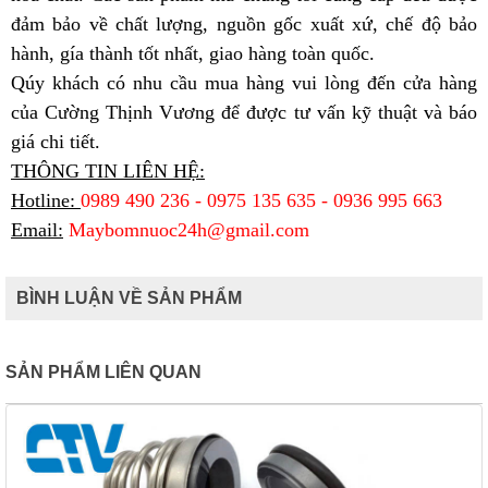
đảm bảo về chất lượng, nguồn gốc xuất xứ, chế độ bảo
hành, gía thành tốt nhất, giao hàng toàn quốc.
Qúy khách có nhu cầu mua hàng vui lòng đến cửa hàng
của
Cường Thịnh Vương
để được tư vấn kỹ thuật và báo
giá chi tiết.
THÔNG TIN LIÊN HỆ:
Hotline:
0989 490 236 - 0975 135 635 - 0936 995 663
Email:
Maybomnuoc24h@gmail.com
BÌNH LUẬN VỀ SẢN PHẨM
SẢN PHẨM LIÊN QUAN