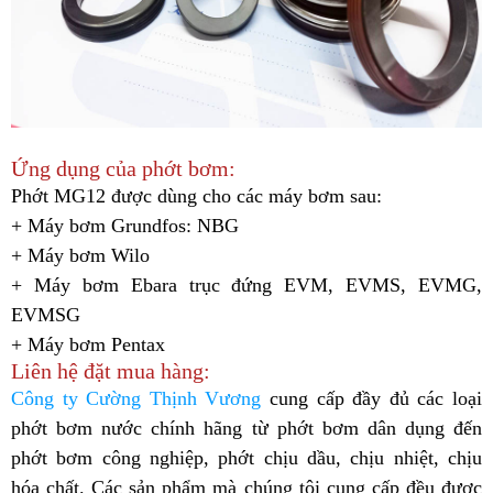
Ứng dụng của phớt bơm:
Phớt MG12 được dùng cho các máy bơm sau:
+ Máy bơm Grundfos: NBG
+ Máy bơm Wilo
+ Máy bơm
Ebara trục đứng EVM, EVMS, EVMG,
EVMSG
+ Máy bơm Pentax
Liên hệ đặt mua hàng:
Công ty Cường Thịnh Vương
cung cấp đầy đủ các loại
phớt bơm nước chính hãng từ phớt bơm dân dụng đến
phớt bơm công nghiệp, phớt chịu dầu, chịu nhiệt, chịu
hóa chất. Các sản phẩm mà chúng tôi cung cấp đều được