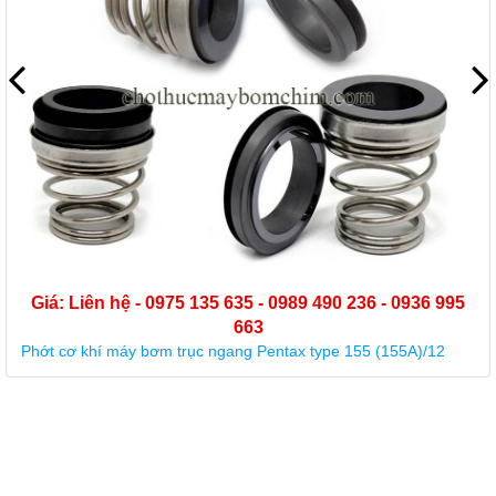
Giá: Liên hệ - 0975 135 635 - 0989 490 236 - 0936 995
663
Phớt cơ khí máy bơm trục ngang Pentax type 155 (155A)/12