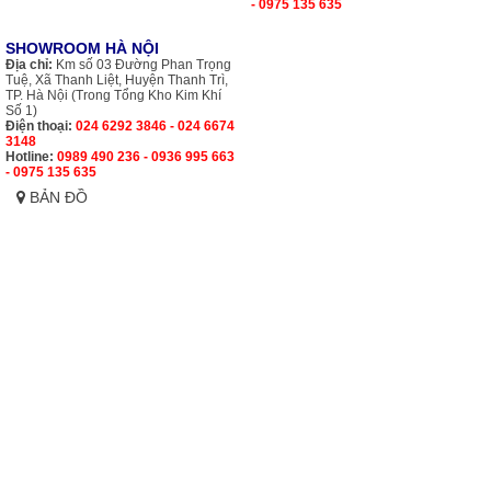
- 0975 135 635
SHOWROOM HÀ NỘI
Địa chỉ:
Km số 03 Đường Phan Trọng
Tuệ, Xã Thanh Liệt, Huyện Thanh Trì,
TP. Hà Nội (Trong Tổng Kho Kim Khí
Số 1)
Điện thoại:
024 6292 3846 - 024 6674
3148
Hotline:
0989 490 236 - 0936 995 663
- 0975 135 635
BẢN ĐỒ