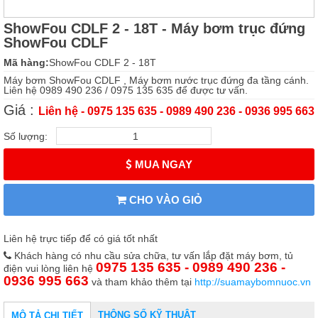
ShowFou CDLF 2 - 18T - Máy bơm trục đứng
ShowFou CDLF
Mã hàng:
ShowFou CDLF 2 - 18T
Máy bơm ShowFou CDLF , Máy bơm nước trục đứng đa tầng cánh.
Liên hệ 0989 490 236 / 0975 135 635 để được tư vấn.
Giá :
Liên hệ - 0975 135 635 - 0989 490 236 - 0936 995 663
Số lượng:
MUA NGAY
CHO VÀO GIỎ
Liên hệ trực tiếp để có giá tốt nhất
Khách hàng có nhu cầu sửa chữa, tư vấn lắp đặt máy bơm, tủ
0975 135 635 - 0989 490 236 -
điện vui lòng liên hệ
0936 995 663
và tham khảo thêm tại
http://suamaybomnuoc.vn
THÔNG SỐ KỸ THUẬT
MÔ TẢ CHI TIẾT