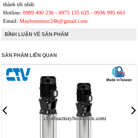
thành tốt nhất.
Hotline:
0989 490 236 - 0975 135 635 - 0936 995 663
Email:
Maybomnuoc24h@gmail.com
BÌNH LUẬN VỀ SẢN PHẨM
SẢN PHẨM LIÊN QUAN