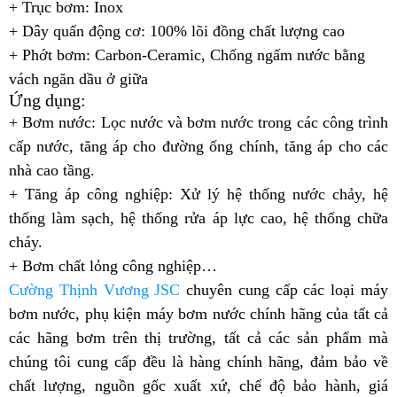
+ Trục bơm: Inox
+ Dây quấn động cơ: 100% lõi đồng chất lượng cao
+ Phớt bơm: Carbon-Ceramic, Chống ngấm nước bằng
vách ngăn dầu ở giữa
Ứng dụng:
+ Bơm nước: Lọc nước và bơm nước trong các công trình
cấp nước, tăng áp cho đường ống chính, tăng áp cho các
nhà cao tầng.
+ Tăng áp công nghiệp: Xử lý hệ thống nước chảy, hệ
thống làm sạch, hệ thống rửa áp lực cao, hệ thống chữa
cháy.
+ Bơm chất lỏng công nghiệp…
Cường Thịnh Vương JSC
chuyên cung cấp các loại máy
bơm nước, phụ kiện máy bơm nước chính hãng của tất cả
các hãng bơm trên thị trường, tất cả các sản phẩm mà
chúng tôi cung cấp đều là hàng chính hãng, đảm bảo về
chất lượng, nguồn gốc xuất xứ, chế độ bảo hành, giá