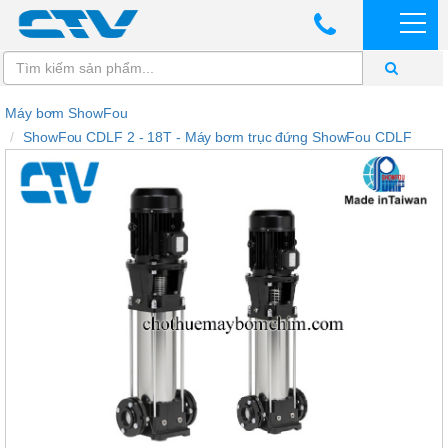
Máy bơm ShowFou
ShowFou CDLF 2 - 18T - Máy bơm trục đứng ShowFou CDLF