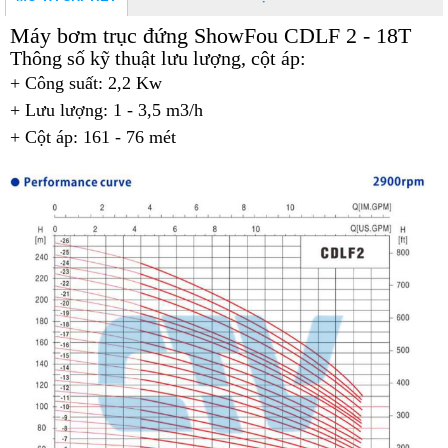
Máy bơm trục đứng ShowFou CDLF 2 - 18T
Thông số kỹ thuật lưu lượng, cột áp:
+ Công suất: 2,2 Kw
+ Lưu lượng: 1 - 3,5 m3/h
+ Cột áp: 161 - 76 mét