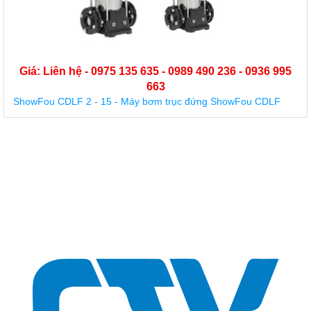
95
Giá: Liên hệ - 0975 135 635 - 0989 490 236 - 0936
663
CNP CDL 16 - 16 - Máy bơm nước, Máy bơm nước trục đứ
CNP CDL