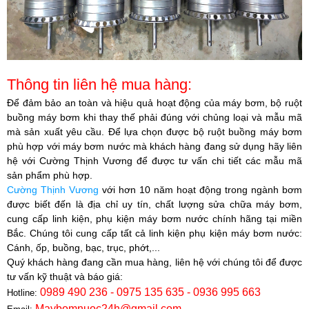
Thông tin liên hệ mua hàng:
Để đảm bảo an toàn và hiệu quả hoạt động của máy bơm, bộ ruột
buồng máy bơm khi thay thế phải đúng với chủng loại và mẫu mã
mà sản xuất yêu cầu. Để lựa chọn được bộ ruột buồng máy bơm
phù hợp với máy bơm nước mà khách hàng đang sử dụng hãy liên
hệ với
Cường Thịnh Vương
để được tư vấn chi tiết các mẫu mã
sản phẩm phù hợp.​
Cường Thịnh Vương
với hơn 10 năm hoạt động trong ngành bơm
được biết đến là địa chỉ uy tín, chất lượng sửa chữa máy bơm,
cung cấp linh kiện, phụ kiện máy bơm nước chính hãng tại miền
Bắc. Chúng tôi cung cấp tất cả linh kiện phụ kiện máy bơm nước:
Cánh, ốp, buồng, bạc, trục, phớt,...
Quý khách hàng đang cần mua hàng, liên hệ với chúng tôi để được
tư vấn kỹ thuật và báo giá:
0989 490 236 - 0975 135 635 - 0936 995 663
Hotline:
Maybomnuoc24h@gmail.com