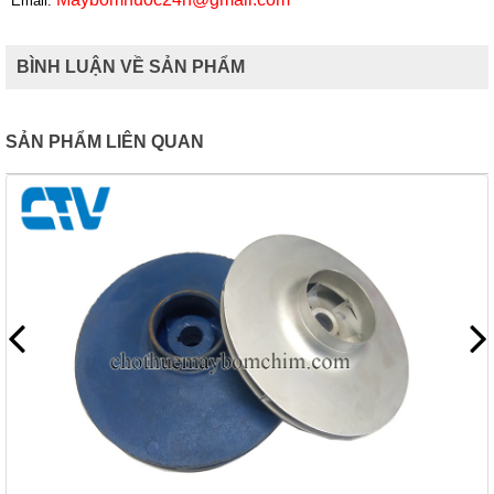
Email:
BÌNH LUẬN VỀ SẢN PHẨM
SẢN PHẨM LIÊN QUAN