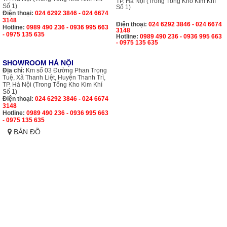
TP. Hà Nội (Trong Tổng Kho Kim Khí
Số 1)
Số 1)
Điện thoại:
024 6292 3846 - 024 6674
3148
Điện thoại:
024 6292 3846 - 024 6674
Hotline:
0989 490 236 - 0936 995 663
3148
- 0975 135 635
Hotline:
0989 490 236 - 0936 995 663
- 0975 135 635
SHOWROOM HÀ NỘI
Địa chỉ:
Km số 03 Đường Phan Trọng
Tuệ, Xã Thanh Liệt, Huyện Thanh Trì,
TP. Hà Nội (Trong Tổng Kho Kim Khí
Số 1)
Điện thoại:
024 6292 3846 - 024 6674
3148
Hotline:
0989 490 236 - 0936 995 663
- 0975 135 635
BẢN ĐỒ