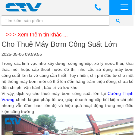
>>> Xem thêm tin khác ...
Cho Thuê Máy Bơm Công Suất Lớn
2025-05-06 09:59:55
Trong các lĩnh vực như xây dựng, công nghiệp, xử lý nước thải, khai
thác mỏ, hoặc cấp thoát nước đô thị, nhu cầu sử dụng máy bơm
công suất lớn là vô cùng cần thiết. Tuy nhiên, chi phí đầu tư cho một
hệ thống máy bơm mới có thể lên đến hàng trăm triệu đồng, chưa kể
đến chi phí vận hành, bảo trì và lưu kho.
Vì vậy,
dịch vụ cho thuê máy bơm công suất lớn tại
Cường Thịnh
Vương
chính là giải pháp tối ưu, giúp doanh nghiệp tiết kiệm chi phí
nhưng vẫn đảm bảo tiến độ và hiệu quả hoạt động trong mọi điều
kiện công trường.