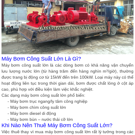
Máy Bơm Công Suất Lớn Là Gì?
Máy bơm công suất lớn là các dòng bơm có khả năng vận chuyển
lưu lượng nước lớn (từ hàng trăm đến hàng nghìn m³/giờ), thường
được trang bị động cơ từ
15kW đến trên 100kW
. Loại máy này có thể
hoạt động liên tục trong thời gian dài, bơm được chất lỏng ở cột áp
cao, phù hợp với điều kiện làm việc khắc nghiệt.
Các dạng máy bơm công suất lớn phổ biến:
- Máy bơm trục ngang/ly tâm công nghiệp
- Máy bơm chìm công suất lớn
- Máy bơm diesel di động
- Máy bơm bùn – nước thải cỡ lớn
Khi Nào Nên Thuê Máy Bơm Công Suất Lớn?
Việc thuê thay vì mua máy bơm công suất lớn rất lý tưởng trong các