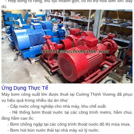
- Hợp đồng rõ ràng, thủ tục nhanh gọn, có hỗ trợ hóa đơn VAT đầy
đủ.
Ứng Dụng Thực Tế
Máy bơm công suất lớn được thuê tại Cường Thịnh Vương đã phục
vụ hiệu quả trong nhiều dự án như:
- Cấp nước công nghiệp cho nhà máy, khu chế xuất.
- Hệ thống bơm thoát nước tại các công trình metro, hầm chui,
tầng hầm cao ốc.
- Bơm chống ngập tại các công trình thoát nước đô thị mùa mưa.
- Bơm hút bùn nước thải tại nhà máy xử lý nước.