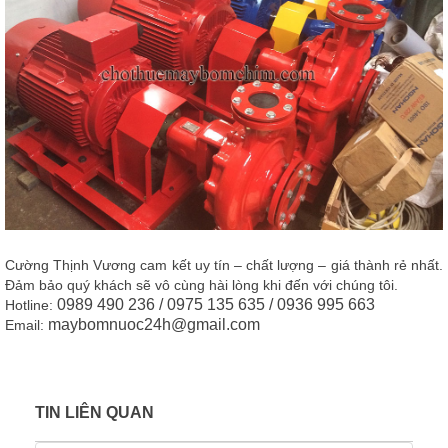
Cường Thịnh Vương
cam kết uy tín – chất lượng – giá thành rẻ nhất
.
Đảm bảo quý khách sẽ vô cùng hài lòng khi đến với chúng tôi.
0989 490 236 / 0975 135 635 / 0936 995 663
Hotline:
maybomnuoc24h@gmail.com
Email:
TIN LIÊN QUAN