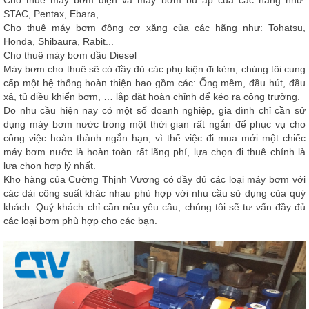
STAC, Pentax, Ebara, ...
Cho thuê máy bơm động cơ xăng của các hãng như: Tohatsu,
Honda, Shibaura, Rabit...
Cho thuê máy bơm dầu Diesel
Máy bơm cho thuê sẽ có đầy đủ các phụ kiện đi kèm, chúng tôi cung
cấp một hệ thống hoàn thiện bao gồm các: Ống mềm, đầu hút, đầu
xả, tủ điều khiển bơm, … lắp đặt hoàn chỉnh để kéo ra công trường.
Do nhu cầu hiện nay có một số doanh nghiệp, gia đình chỉ cần sử
dụng máy bơm nước trong một thời gian rất ngắn để phục vụ cho
công việc hoàn thành ngắn hạn, vì thế việc đi mua mới một chiếc
máy bơm nước là hoàn toàn rất lãng phí, lựa chọn đi thuê chính là
lựa chọn hợp lý nhất.
Kho hàng của
Cường Thịnh Vương
có đầy đủ các loại máy bơm với
các dải công suất khác nhau phù hợp với nhu cầu sử dụng của quý
khách. Quý khách chỉ cần nêu yêu cầu, chúng tôi sẽ tư vấn đầy đủ
các loại bơm phù hợp cho các bạn.