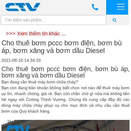
>>> Xem thêm tin khác ...
Cho thuê bơm pccc bơm điện, bơm bù
áp, bơm xăng và bơm dầu Diesel
2021-08-10 14:34:33
Cho thuê bơm pccc bơm điện, bơm bù áp,
bơm xăng và bơm dầu Diesel
Bạn đang cần thuê máy bơm chữa cháy?
Bạn còn đang băn khoăn không biết chọn nơi nào để thuê máy bơm
uy tín, nhanh chóng, giá rẻ. Bạn còn chần chờ gì nữa mà không liên
hệ ngay với
Cường Thịnh Vương
. Chúng tôi cung cấp đầy đủ các
dòng máy chữa cháy phục vụ cho mục đích và nhu cầu cần thuê
bơm của Quý khách hàng.