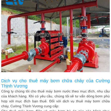
Dịch vụ cho thuê máy bơm chữa cháy của Cường
Thịnh Vương
Công ty chúng tôi cho thuê máy bơm nước theo mục đích, nhu cầu
của khách hàng. Khi có yêu cầu, chúng tôi sẽ tư vấn dòng bơm phù
hợp với mục đích bạn thuê. Đối với dịch vụ thuê máy bơm chữa
cháy,
Cường Thịnh Vương
cung cấp:
Cho thuê máy bơm điện và máy bơm bù áp của các hãng như: