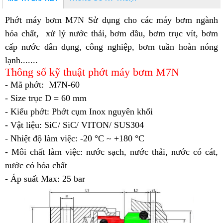
Phớt máy bơm M7N Sử dụng cho các máy bơm ngành
hóa chất, xử lý nước thải, bơm dầu, bơm trục vít, bơm
cấp nước dân dụng, công nghiệp, bơm tuần hoàn nóng
lạnh.......
Thông số kỹ thuật phớt máy bơm M7N
- Mã phớt: M7N-60
- Size trục D = 60 mm
- Kiểu phớt: Phớt cụm Inox nguyên khối
- Vật liệu: SiC/ SiC/ VITON/ SUS304
- Nhiệt độ làm việc: -20 °C ~ +180 °C
- Môi chất làm việc: n
ước sạch, nước thải, nước có cát,
nước có hóa chất
- Áp suất Max: 25 bar