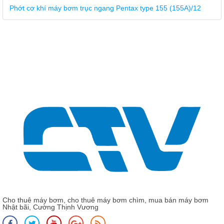
Giá: Liên hệ - 0975 135 635 - 0989 490 236 - 0936 995
663
Phớt bơm nước Grundfos MG12-33 (Phớt cơ khí)
Cho thuê máy bơm, cho thuê máy bơm chìm, mua bán máy bơm
Nhật bãi, Cường Thịnh Vương