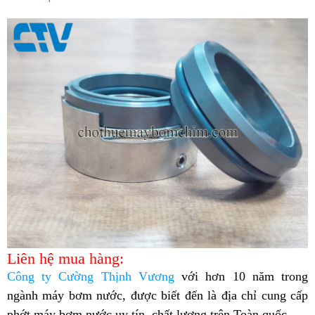
Liên hệ mua hàng:
Công ty Cường Thịnh Vương
với hơn 10 năm trong
ngành máy bơm nước, được biết đến là địa chỉ cung cấp
phớt máy bơm nước uy tín, chất lượng trên Toàn quốc.