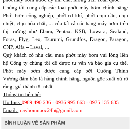
Chúng tôi cung cấp các loại phớt máy bơm chính hãng:
Phớt bơm công nghiệp, phớt cơ khí, phớt chịu dầu, chịu
nhiệt, chịu hóa chất, ... của tất cả các hãng máy bơm trên
thị trường như Ebara, Pentax, KSB, Lowara, Sealand,
Foras, Flyg, Leo, Tsurumi, Grundfos, Dragon, Paragon,
CNP, Alfa – Laval, ...
Quý khách có nhu cầu mua phớt máy bơm vui lòng liên
hệ Công ty chúng tôi để được tư vấn và báo giá cụ thể.
Phớt máy bơm được cung cấp bởi
Cường Thịnh
Vương
đảm bảo là hàng chính hãng, nguồn gốc xuất xứ rõ
ràng, giá thành tốt nhất.
Thông tin liên hệ:
Hotline:
0989 490 236 - 0936 995 663 - 0975 135 635
Email:
maybomnuoc24h@gmail.com
BÌNH LUẬN VỀ SẢN PHẨM